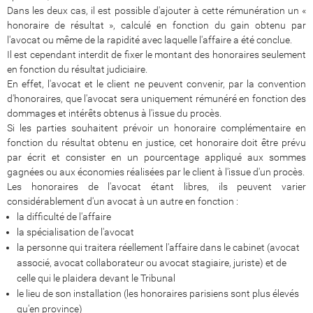
Dans les deux cas, il est possible d'ajouter à cette rémunération un «
honoraire de résultat », calculé en fonction du gain obtenu par
l'avocat ou même de la rapidité avec laquelle l'affaire a été conclue.
Il est cependant interdit de fixer le montant des honoraires seulement
en fonction du résultat judiciaire.
En effet, l'avocat et le client ne peuvent convenir, par la convention
d'honoraires, que l'avocat sera uniquement rémunéré en fonction des
dommages et intérêts obtenus à l'issue du procès.
Si les parties souhaitent prévoir un honoraire complémentaire en
fonction du résultat obtenu en justice, cet honoraire doit être prévu
par écrit et consister en un pourcentage appliqué aux sommes
gagnées ou aux économies réalisées par le client à l'issue d'un procès.
Les honoraires de l'avocat étant libres, ils peuvent varier
considérablement d'un avocat à un autre en fonction :
la difficulté de l'affaire
la spécialisation de l'avocat
la personne qui traitera réellement l'affaire dans le cabinet (avocat
associé, avocat collaborateur ou avocat stagiaire, juriste) et de
celle qui le plaidera devant le Tribunal
le lieu de son installation (les honoraires parisiens sont plus élevés
qu'en province)