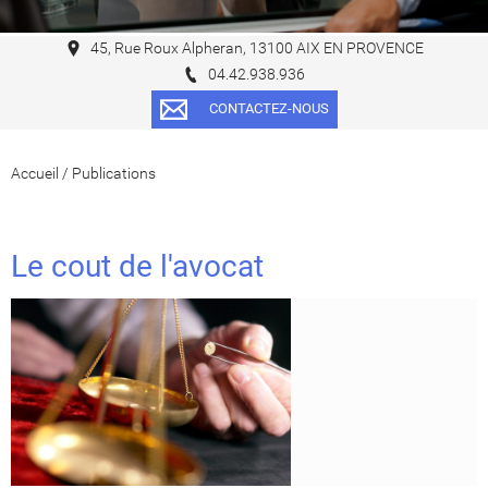
45, Rue Roux Alpheran, 13100 AIX EN PROVENCE
04.42.938.936
CONTACTEZ-NOUS
Accueil
/
Publications
Le cout de l'avocat