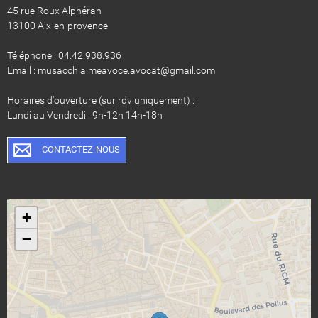
45 rue Roux Alphéran
13100 Aix-en-provence
Téléphone : 04.42.938.936
Email : musacchia.meavoce.avocat@gmail.com
Horaires d'ouverture (sur rdv uniquement) :
Lundi au Vendredi : 9h-12h 14h-18h
CONTACTEZ-NOUS
+
−