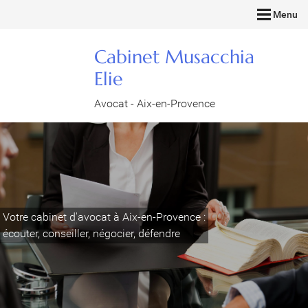
Menu
Cabinet Musacchia
Elie
Avocat - Aix-en-Provence
Votre cabinet d'avocat à Aix-en-Provence :
écouter, conseiller, négocier, défendre