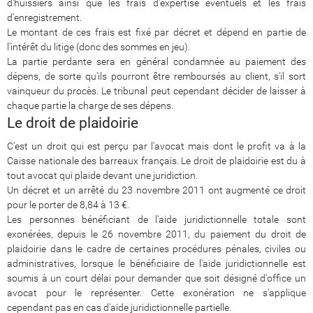
d'huissiers ainsi que les frais d'expertise éventuels et les frais
d'enregistrement.
Le montant de ces frais est fixé par décret et dépend en partie de
l'intérêt du litige (donc des sommes en jeu).
La partie perdante sera en général condamnée au paiement des
dépens, de sorte qu'ils pourront être remboursés au client, s'il sort
vainqueur du procès. Le tribunal peut cependant décider de laisser à
chaque partie la charge de ses dépens.
Le droit de plaidoirie
C'est un droit qui est perçu par l'avocat mais dont le profit va à la
Caisse nationale des barreaux français. Le droit de plaidoirie est du à
tout avocat qui plaide devant une juridiction.
Un décret et un arrêté du 23 novembre 2011 ont augmenté ce droit
pour le porter de 8,84 à 13 €.
Les personnes bénéficiant de l'aide juridictionnelle totale sont
exonérées, depuis le 26 novembre 2011, du paiement du droit de
plaidoirie dans le cadre de certaines procédures pénales, civiles ou
administratives, lorsque le bénéficiaire de l'aide juridictionnelle est
soumis à un court délai pour demander que soit désigné d'office un
avocat pour le représenter. Cette exonération ne s'applique
cependant pas en cas d'aide juridictionnelle partielle.