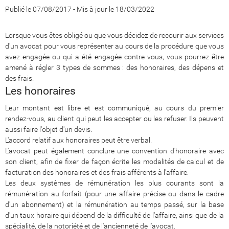
Publié le 07/08/2017
-
Mis à jour le 18/03/2022
Lorsque vous êtes obligé ou que vous décidez de recourir aux services
d'un avocat pour vous représenter au cours de la procédure que vous
avez engagée ou qui a été engagée contre vous, vous pourrez être
amené à régler 3 types de sommes : des honoraires, des dépens et
des frais.
Les honoraires
Leur montant est libre et est communiqué, au cours du premier
rendez-vous, au client qui peut les accepter ou les refuser. Ils peuvent
aussi faire l'objet d'un devis.
L'accord relatif aux honoraires peut être verbal.
L'avocat peut également conclure une convention d'honoraire avec
son client, afin de fixer de façon écrite les modalités de calcul et de
facturation des honoraires et des frais afférents à l'affaire.
Les deux systèmes de rémunération les plus courants sont la
rémunération au forfait (pour une affaire précise ou dans le cadre
d'un abonnement) et la rémunération au temps passé, sur la base
d'un taux horaire qui dépend de la difficulté de l'affaire, ainsi que de la
spécialité, de la notoriété et de l'ancienneté de l'avocat.