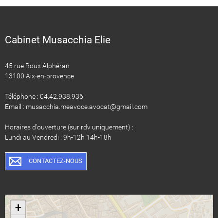
Cabinet Musacchia Elie
45 rue Roux Alphéran
13100 Aix-en-provence
Téléphone : 04.42.938.936
Email : musacchia.meavoce.avocat@gmail.com
Horaires d'ouverture (sur rdv uniquement) :
Lundi au Vendredi : 9h-12h 14h-18h
CONTACTEZ-NOUS
+