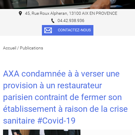
45, Rue Roux Alpheran, 13100 AIX EN PROVENCE
04.42.938.936
CONTACTEZ-NOUS
Accueil
/
Publications
AXA condamnée à à verser une
provision à un restaurateur
parisien contraint de fermer son
établissement à raison de la crise
sanitaire #Covid-19