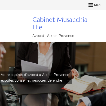
Menu
Cabinet Musacchia
Elie
Avocat - Aix-en-Provence
Votre cabinet d'avocat à Aix-en-Provence :
écouter, conseiller, négocier, défendre